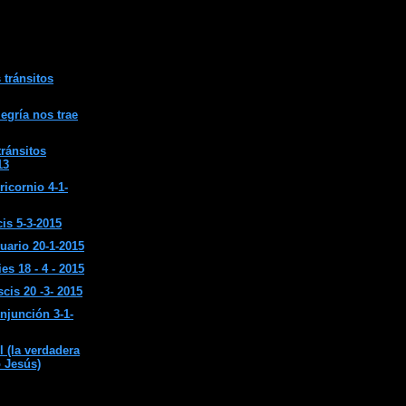
 tránsitos
egría nos trae
tránsitos
13
ricornio 4-1-
is 5-3-2015
uario 20-1-2015
s 18 - 4 - 2015
cis 20 -3- 2015
onjunción 3-1-
(la verdadera
o Jesús)