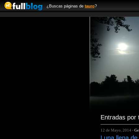
¿Buscas páginas de
tauro
?
Entradas por 
12 de Mayo, 2014
·
Ge
Luna llena de