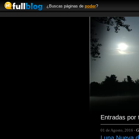
¿Buscas páginas de
poder
?
Entradas por 
01 de Agosto, 2016
·
G
Luna Nueva d