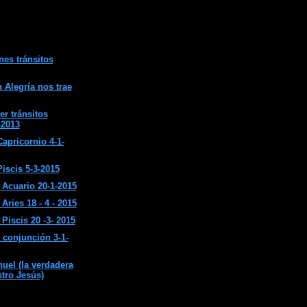
nes tránsitos
 Alegría nos trae
er tránsitos
-2013
apricornio 4-1-
iscis 5-3-2015
Acuario 20-1-2015
ries 18 - 4 - 2015
Piscis 20 -3- 2015
 conjunción 3-1-
el (la verdadera
stro Jesús)