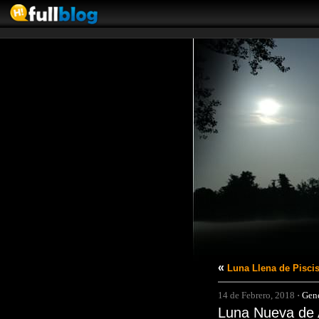
«
Luna Llena de Piscis
14 de Febrero, 2018
·
Gene
Luna Nueva de 