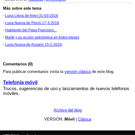
Más sobre este tema
·
Luna Llena de Aries 31-03-2018
·
Luna Nueva de Piscis 17-3-2018
·
Hablando del Papa Francisco...
·
Marte y su acción astrológica en éstos meses
·
Luna Nueva de Acuario 15-2-2018
Comentarios (0)
Para publicar comentarios visita la
versión clásica
de este blog.
Telefonía móvil
Trucos, sugerencias de uso y lanzamientos de nuevos teléfonos
móviles.
Archivo del blog
VERSIÓN:
Móvil
|
Clásica