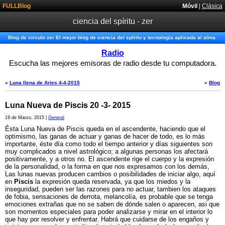
FULLBlog
Móvil
|
Clásica
ciencia del spíritu - zer
Blog de circulo zer El mejor blog de ciencia del spíritu y tecnología aplicada al alma.
Radio
Escucha las mejores emisoras de radio desde tu computadora.
«
Luna llena de Aries 4-4-2015
«
Blog
Luna Nueva de Piscis 20 -3- 2015
19 de Marzo, 2015 |
General
Ésta Luna Nueva de Piscis queda en el ascendente, haciendo que el
optimismo, las ganas de actuar y ganas de hacer de todo, es lo más
importante, éste día como todo el tiempo anterior y días siguientes son
muy complicados a nivel astrológico; a algunas personas los afectará
positivamente, y a otros no. El ascendente rige el cuerpo y la expresión
de la personalidad, o la forma en que nos expresamos con los demás,
Las lunas nuevas producen cambios o posibilidades de iniciar algo, aquí
en
Piscis
la expresión queda reservada, ya que los miedos y la
inseguridad, pueden ser las razones para no actuar, tambien los ataques
de fobia, sensaciones de derrota, melancolía, es probable que se tenga
emociones extrañas que no se saben de dónde salen o aparecen, asi que
son momentos especiales para poder analizarse y mirar en el interior lo
que hay por resolver y enfrentar. Habrá que cuidarse de los engaños y