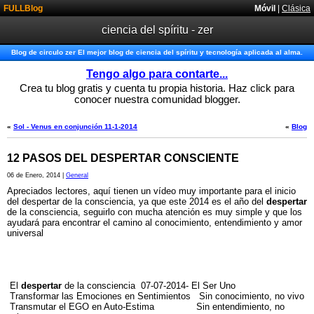
FULLBlog
Móvil
|
Clásica
ciencia del spíritu - zer
Blog de circulo zer El mejor blog de ciencia del spíritu y tecnología aplicada al alma.
Tengo algo para contarte...
Crea tu blog gratis y cuenta tu propia historia. Haz click para
conocer nuestra comunidad blogger.
«
Sol - Venus en conjunción 11-1-2014
«
Blog
12 PASOS DEL DESPERTAR CONSCIENTE
06 de Enero, 2014 |
General
Apreciados lectores, aquí tienen un vídeo muy importante para el inicio
del despertar de la consciencia, ya que este 2014 es el año del
despertar
de la consciencia, seguirlo con mucha atención es muy simple y que los
ayudará para encontrar el camino al conocimiento, entendimiento y amor
universal
El
despertar
de la consciencia 07-07-2014- El Ser Uno
Transformar las Emociones en Sentimientos Sin conocimiento, no vivo
Transmutar el EGO en Auto-Estima Sin entendimiento, no