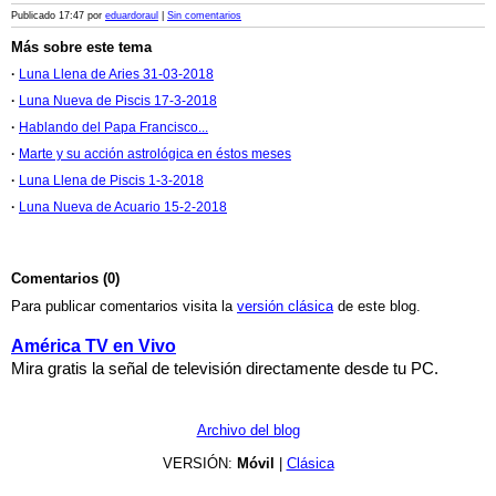
Publicado 17:47 por
eduardoraul
|
Sin comentarios
Más sobre este tema
·
Luna Llena de Aries 31-03-2018
·
Luna Nueva de Piscis 17-3-2018
·
Hablando del Papa Francisco...
·
Marte y su acción astrológica en éstos meses
·
Luna Llena de Piscis 1-3-2018
·
Luna Nueva de Acuario 15-2-2018
Comentarios (0)
Para publicar comentarios visita la
versión clásica
de este blog.
América TV en Vivo
Mira gratis la señal de televisión directamente desde tu PC.
Archivo del blog
VERSIÓN:
Móvil
|
Clásica