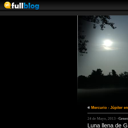
«
Mercurio - Júpiter en
24 de Mayo, 2013
·
Gener
Luna llena de 