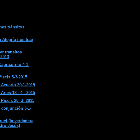
nes tránsitos
 Alegría nos trae
er tránsitos
-2013
apricornio 4-1-
iscis 5-3-2015
Acuario 20-1-2015
ries 18 - 4 - 2015
Piscis 20 -3- 2015
 conjunción 3-1-
el (la verdadera
stro Jesús)