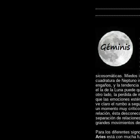
sicosomáticas. Miedos ir
cuadratura de Neptuno in
engaños, y la tendencia 
el la de la Luna puede q
otro lado, la perdida de
que las emociones estén
ve claro el rumbo a segui
un momento muy crítico 
relación, ésta desconecc
separación de relacione
grandes movimientos de 
Para los diferentes sign
Aries
está con mucha fue