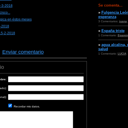
Se comenta...
7-3-2018
»
Fulgencia León
isco...
esperanza
ógica en éstos meses
3 Comentarios:
juana
3-2018
»
España triste
15-2-2018
1 Comentario:
Epami
»
agua alcalina,
salud
·
Enviar comentario
1 Comentario:
LUCIA
io
bre:
cado)
:
onal)
:
Recordar mis datos.