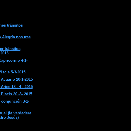
nes tránsitos
 Alegría nos trae
er tránsitos
-2013
apricornio 4-1-
iscis 5-3-2015
Acuario 20-1-2015
ries 18 - 4 - 2015
Piscis 20 -3- 2015
 conjunción 3-1-
el (la verdadera
stro Jesús)