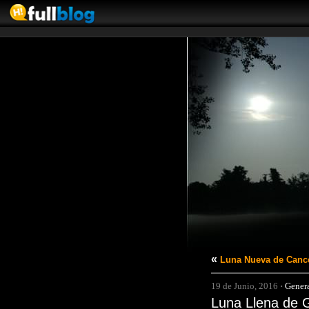
«
Luna Nueva de Cance
19 de Junio, 2016
·
Gener
Luna Llena de 