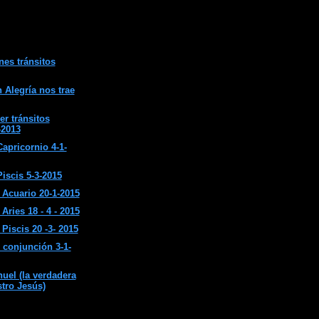
nes tránsitos
 Alegría nos trae
er tránsitos
-2013
apricornio 4-1-
iscis 5-3-2015
Acuario 20-1-2015
ries 18 - 4 - 2015
Piscis 20 -3- 2015
 conjunción 3-1-
el (la verdadera
stro Jesús)