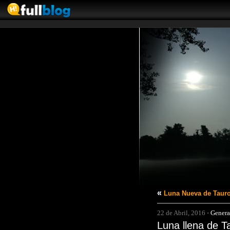
«
Luna Nueva de Tauro
22 de Abril, 2016
·
Genera
Luna llena de T