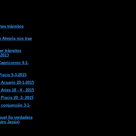
nes tránsitos
 Alegría nos trae
er tránsitos
-2013
apricornio 4-1-
iscis 5-3-2015
Acuario 20-1-2015
ries 18 - 4 - 2015
Piscis 20 -3- 2015
 conjunción 3-1-
el (la verdadera
stro Jesús)