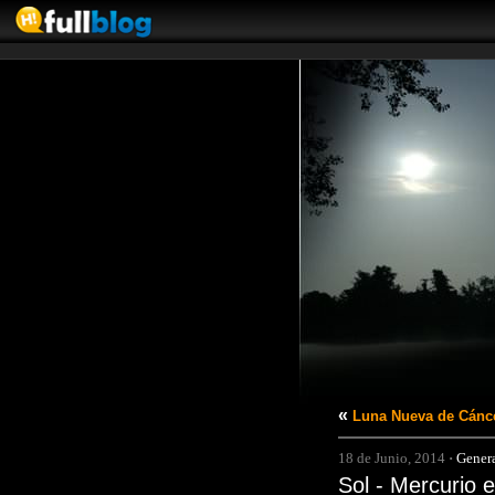
«
Luna Nueva de Cánce
18 de Junio, 2014
·
Gener
Sol - Mercurio 