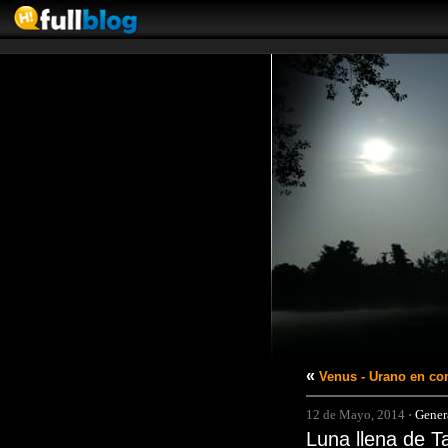
«
Venus - Urano en co
12 de Mayo, 2014
·
Gener
Luna llena de T