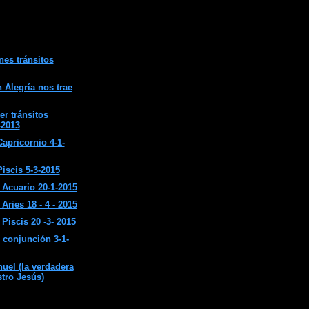
nes tránsitos
 Alegría nos trae
er tránsitos
-2013
apricornio 4-1-
iscis 5-3-2015
Acuario 20-1-2015
ries 18 - 4 - 2015
Piscis 20 -3- 2015
 conjunción 3-1-
el (la verdadera
stro Jesús)