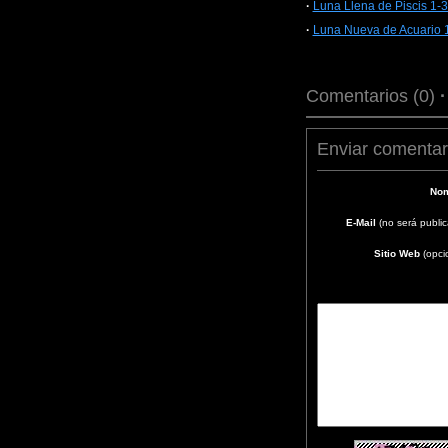
·
Luna Llena de Piscis 1-
·
Luna Nueva de Acuario 
Comentarios (0)
Enviar comentar
Nom
E-Mail
(no será publi
Sitio Web
(opci