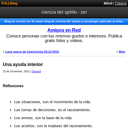
FULLBlog
Móvil
|
Clásica
ciencia del spíritu - zer
Blog de circulo zer El mejor blog de ciencia del spíritu y tecnología aplicada al alma.
Amigos en Red
Conoce personas con tus mismos gustos e intereses. Publica
gratis fotos y videos.
«
Luna nueva de Capricornio 24-12-2011
«
Blog
Una ayuda interior
15 de Diciembre, 2011 |
General
Reflexiones
Las situaciones, son el movimiento de la vida.
Las tomas de decisiones, es el razonamiento.
Los errores, son la base de la vida.
Los aciertos, son la madurez del razonamiento.